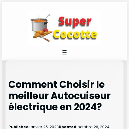
Aller
au
contenu
Comment Choisir le
meilleur Autocuiseur
électrique en 2024?
Published:
janvier 25, 2023
Updated:
octobre 26, 2024