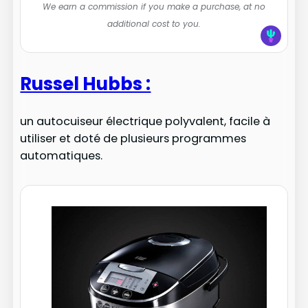
We earn a commission if you make a purchase, at no
additional cost to you.
Russel Hubbs :
un autocuiseur électrique polyvalent, facile à
utiliser et doté de plusieurs programmes
automatiques.