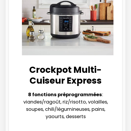
Crockpot Multi-
Cuiseur Express
8 fonctions préprogrammées
:
viandes/ragoût, riz/risotto, volailles,
soupes, chili/légumineuses, pains,
yaourts, desserts