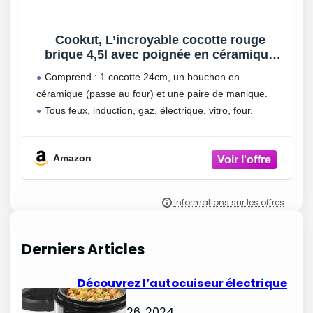
Cookut, L’incroyable cocotte rouge
brique 4,5l avec poignée en céramique
citrouille rouge et manique rouge – 24cm
Comprend : 1 cocotte 24cm, un bouchon en
céramique (passe au four) et une paire de manique.
Tous feux, induction, gaz, électrique, vitro, four.
Amazon
Derniers Articles
Découvrez l’autocuiseur électrique
Starfrit
octobre 26, 2024