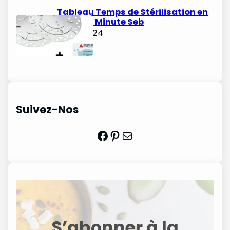
Tableau Temps de Stérilisation en
Cocotte Minute Seb
juin 3, 2024
Suivez-Nos
Facebook
Pinterest
Mail
S’abonner à la