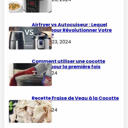
Airfryer vs Autocuiseur : Lequel
Choisir pour Révolutionner Votre
Cuisine ?
octobre 23, 2024
Comment utiliser une cocotte
minute pour la première fois
juin 9, 2024
Recette Fraise de Veau à la Cocotte
Minute
juin 6, 2024