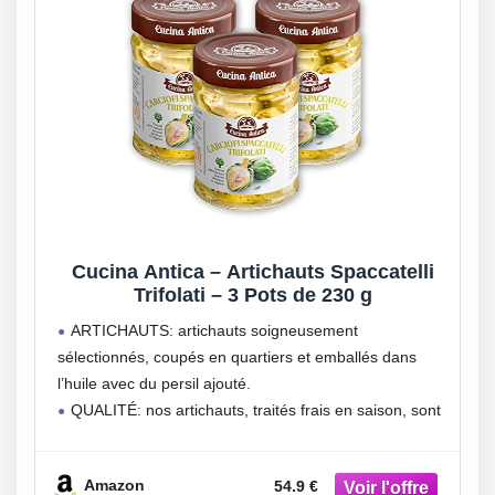
Cucina Antica – Artichauts Spaccatelli
Trifolati – 3 Pots de 230 g
ARTICHAUTS: artichauts soigneusement
sélectionnés, coupés en quartiers et emballés dans
l’huile avec du persil ajouté.
QUALITÉ: nos artichauts, traités frais en saison, sont
de couleur claire et délicate, avec une texture tendre et
compacte, un arôme intense et un goût
Amazon
54.9 €