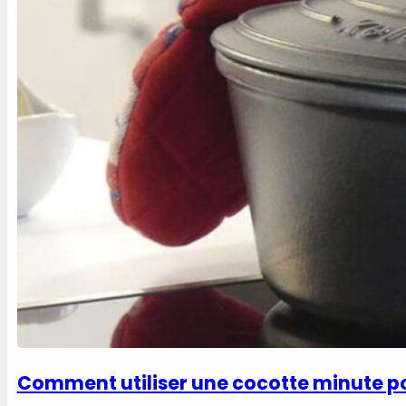
Comment utiliser une cocotte minute po