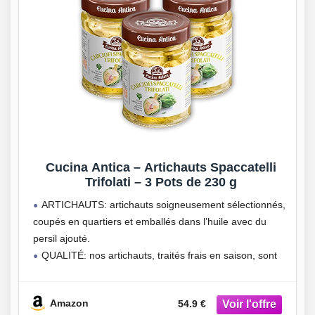
Cucina Antica – Artichauts Spaccatelli
Trifolati – 3 Pots de 230 g
ARTICHAUTS: artichauts soigneusement sélectionnés,
coupés en quartiers et emballés dans l’huile avec du
persil ajouté.
QUALITÉ: nos artichauts, traités frais en saison, sont
de couleur claire et délicate, avec une texture tendre et
compacte, un arôme intense et un goût
Amazon
54.9 €