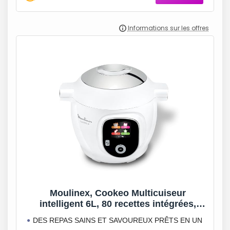
Moulinex, Cookeo Multicuiseur
intelligent 6L, 80 recettes intégrées,
Cuisson sans surveillance, Ecran intuitif,
DES REPAS SAINS ET SAVOUREUX PRÊTS EN UN
Guide de cuisson, Application