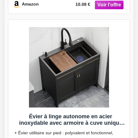
Amazon
10.08 €
Évier à linge autonome en acier
inoxydable avec armoire à cuve unique
portable pour l’extérieur, facile à nettoyer,
Évier utilitaire sur pied : polyvalent et fonctionnel,
design durable, spacieux (60 x 45 cm)