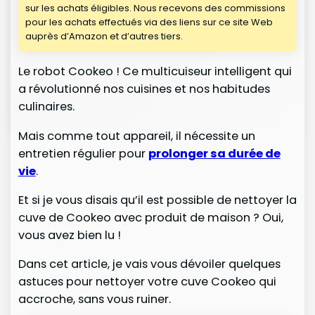
sur les achats éligibles. Nous recevons des commissions
pour les achats effectués via des liens sur ce site Web
auprès d’Amazon et d’autres tiers.
Le robot Cookeo ! Ce multicuiseur intelligent qui
a révolutionné nos cuisines et nos habitudes
culinaires.
Mais comme tout appareil, il nécessite un
entretien régulier pour
prolonger sa durée de
vie
.
Et si je vous disais qu’il est possible de nettoyer la
cuve de Cookeo avec produit de maison ? Oui,
vous avez bien lu !
Dans cet article, je vais vous dévoiler quelques
astuces pour nettoyer votre cuve Cookeo qui
accroche, sans vous ruiner.