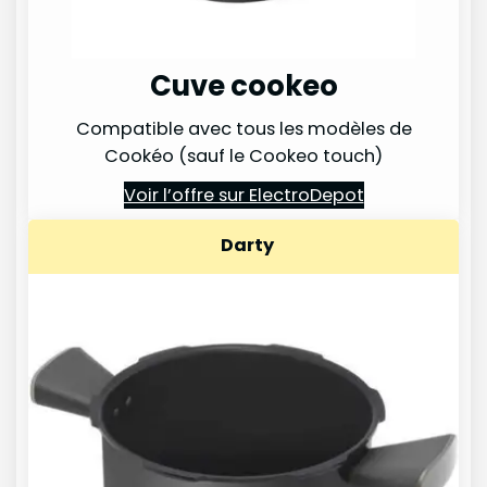
Cuve cookeo
Compatible avec tous les modèles de
Cookéo (sauf le Cookeo touch)
Voir l’offre sur ElectroDepot
Darty