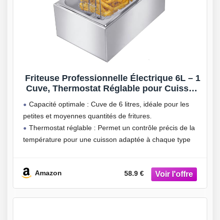
Friteuse Professionnelle Électrique 6L – 1
Cuve, Thermostat Réglable pour Cuisson
Précise – Idéale pour Frites, Beignets,
Capacité optimale : Cuve de 6 litres, idéale pour les
Nuggets – Facile à Utiliser et Nettoyer
petites et moyennes quantités de fritures.
Thermostat réglable : Permet un contrôle précis de la
température pour une cuisson adaptée à chaque type
d’aliment.
Chauffage uniforme : Assure une répartition
Amazon
58.9 €