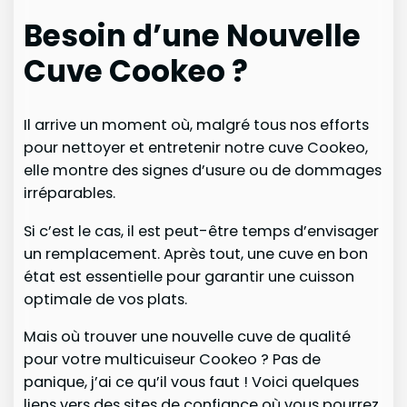
Besoin d’une Nouvelle
Cuve Cookeo ?
Il arrive un moment où, malgré tous nos efforts
pour nettoyer et entretenir notre cuve Cookeo,
elle montre des signes d’usure ou de dommages
irréparables.
Si c’est le cas, il est peut-être temps d’envisager
un remplacement. Après tout, une cuve en bon
état est essentielle pour garantir une cuisson
optimale de vos plats.
Mais où trouver une nouvelle cuve de qualité
pour votre multicuiseur Cookeo ? Pas de
panique, j’ai ce qu’il vous faut ! Voici quelques
liens vers des sites de confiance où vous pourrez