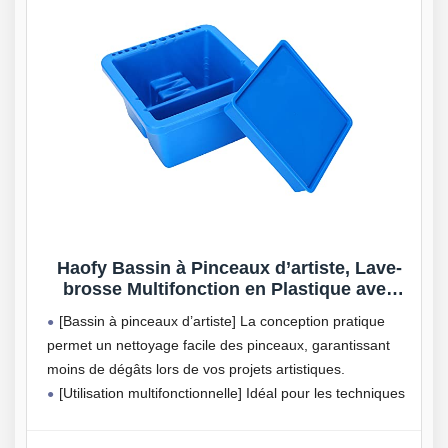
Haofy Bassin à Pinceaux d’artiste, Lave-
brosse Multifonction en Plastique avec
Support, Cuve Carrée Facile à Nettoyer
[Bassin à pinceaux d’artiste] La conception pratique
pour Fournitures de Peinture à l’aquarelle
permet un nettoyage facile des pinceaux, garantissant
et à l’acrylique
moins de dégâts lors de vos projets artistiques.
[Utilisation multifonctionnelle] Idéal pour les techniques
d’aquarelle, de gouache, de peinture à l’huile et
d’acrylique, répondant à vos