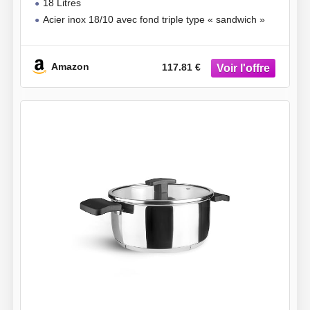
18 Litres
Acier inox 18/10 avec fond triple type « sandwich »
Amazon
117.81 €