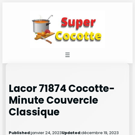
Aller
au
contenu
Lacor 71874 Cocotte-
Minute Couvercle
Classique
Published:
janvier 24, 2023
Updated:
décembre 19, 2023