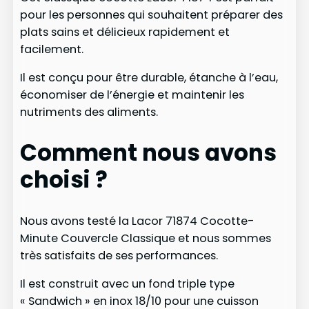
pour les personnes qui souhaitent préparer des
plats sains et délicieux rapidement et
facilement.
Il est conçu pour être durable, étanche à l’eau,
économiser de l’énergie et maintenir les
nutriments des aliments.
Comment nous avons
choisi ?
Nous avons testé la Lacor 71874 Cocotte-
Minute Couvercle Classique et nous sommes
très satisfaits de ses performances.
Il est construit avec un fond triple type
« Sandwich » en inox 18/10 pour une cuisson