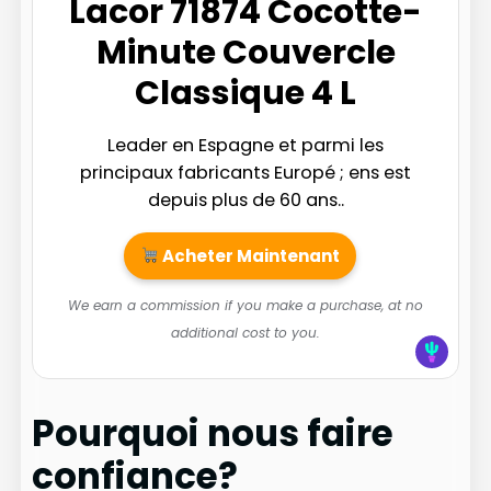
Lacor 71874 Cocotte-
Minute Couvercle
Classique 4 L
Leader en Espagne et parmi les
principaux fabricants Europé ; ens est
depuis plus de 60 ans..
Acheter Maintenant
We earn a commission if you make a purchase, at no
additional cost to you.
Pourquoi nous faire
confiance?