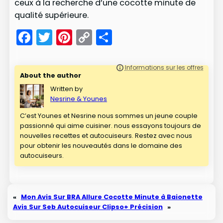
ceux à la recherche d’une cocotte minute de
qualité supérieure.
Facebook
Twitter
Pinterest
Copy
Partager
Link
About the author
Written by
Nesrine & Younes
C’est Younes et Nesrine nous sommes un jeune couple
passionné qui aime cuisiner. nous essayons toujours de
nouvelles recettes et autocuiseurs. Restez avec nous
pour obtenir les nouveautés dans le domaine des
autocuiseurs.
«
Mon Avis Sur BRA Allure Cocotte Minute à Baionette
Avis Sur Seb Autocuiseur Clipso+ Précision
»