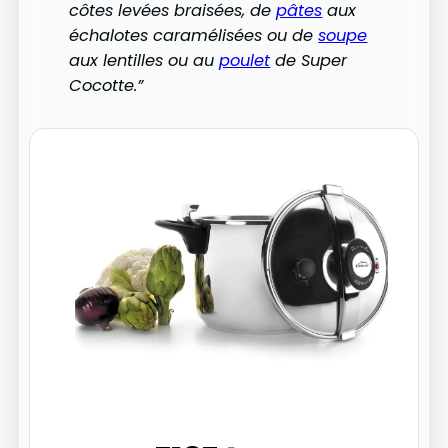
côtes levées braisées, de
pâtes
aux
échalotes caramélisées ou de
soupe
aux lentilles ou au
poulet
de Super
Cocotte.”