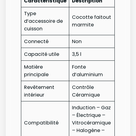
Caractéristique
Description
Type
Cocotte faitout
d’accessoire de
marmite
cuisson
Connecté
Non
Capacité utile
3,5 l
Matière
Fonte
principale
d’aluminium
Revêtement
Contrôle
intérieur
Céramique
Induction – Gaz
– Électrique –
Compatibilité
Vitrocéramique
– Halogène –