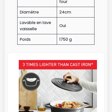
four
Diamètre
24cm
Lavable en lave
Oui
vaisselle
Poids
1750 g