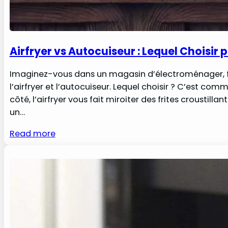
Airfryer vs Autocuiseur : Lequel Choisir 
Imaginez-vous dans un magasin d’électroménager, fac
l’airfryer et l’autocuiseur. Lequel choisir ? C’est co
côté, l’airfryer vous fait miroiter des frites croustill
un…
Read more