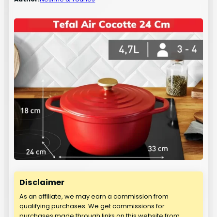
Disclaimer
As an affiliate, we may earn a commission from
qualifying purchases. We get commissions for
purchases made through links on this website from