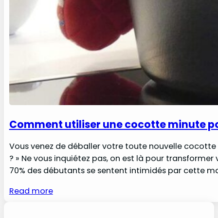
Comment utiliser une cocotte minute po
Vous venez de déballer votre toute nouvelle cocott
? » Ne vous inquiétez pas, on est là pour transformer 
70% des débutants se sentent intimidés par cette ma
Read more