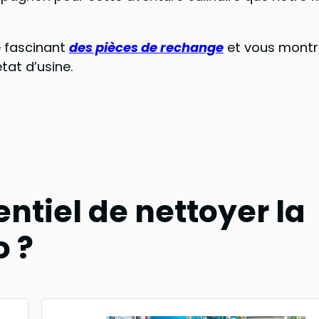
e fascinant
des pièces de rechange
et vous montr
at d’usine.
entiel de nettoyer la
 ?