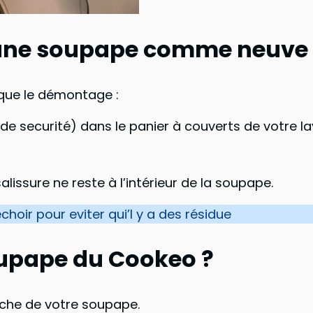
 une soupape comme neuve 
 que le démontage :
e securité) dans le panier à couverts de votre l
issure ne reste à l’intérieur de la soupape.
oir pour eviter qui’l y a des résidue
upape du Cookeo ?
anche de votre soupape.