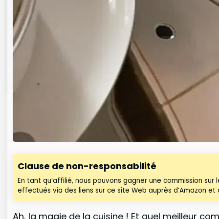
Clause de non-responsabilité
En tant qu’affilié, nous pouvons gagner une commission sur 
effectués via des liens sur ce site Web auprès d’Amazon et d
Ah, la magie de la cuisine ! Et quel meilleur c