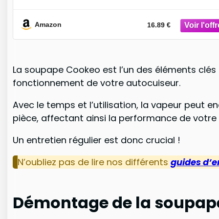
Mécanisme de sécurité : Conçue pour se
Amazon
16.89 €
La soupape Cookeo est l’un des éléments clés q
fonctionnement de votre autocuiseur.
Avec le temps et l’utilisation, la vapeur peut e
pièce, affectant ainsi la performance de votre 
Un entretien régulier est donc crucial !
N’oubliez pas de lire nos différents
guides d’e
Démontage de la soupape 