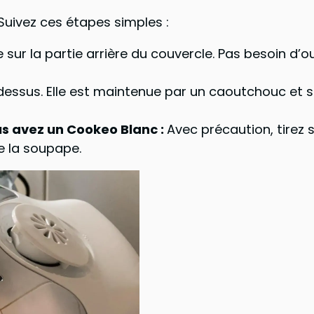
 Suivez ces étapes simples :
e sur la partie arrière du couvercle. Pas besoin d’ou
essus. Elle est maintenue par un caoutchouc et se
us avez un Cookeo Blanc :
Avec précaution, tirez s
de la soupape.