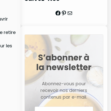
Facebook
Pinterest
Mail
vrir
 retire
ur les
S’abonner à
la newsletter
Abonnez-vous pour
recevoir nos derniers
contenus par e-mail.