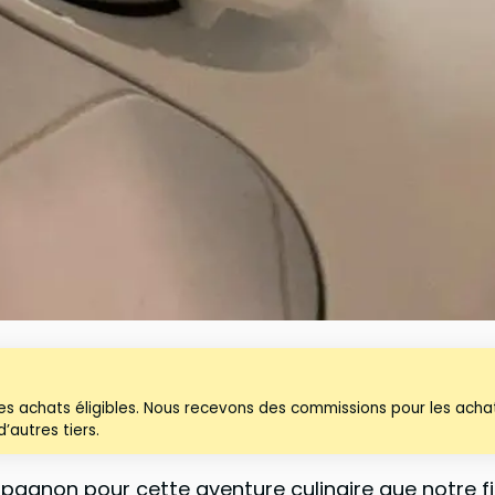
les achats éligibles. Nous recevons des commissions pour les acha
’autres tiers.
ompagnon pour cette aventure culinaire que notre f