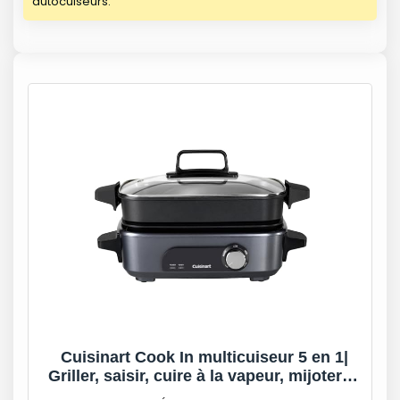
autocuiseurs.
Cuisinart Cook In multicuiseur 5 en 1|
Griller, saisir, cuire à la vapeur, mijoter et
mitonner | Plaques et casseroles