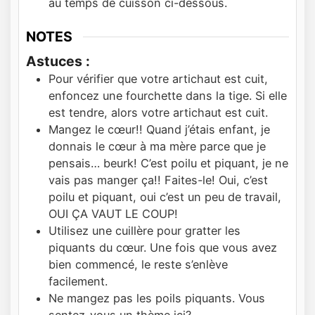
au temps de cuisson ci-dessous.
NOTES
Astuces :
Pour vérifier que votre artichaut est cuit,
enfoncez une fourchette dans la tige. Si elle
est tendre, alors votre artichaut est cuit.
Mangez le cœur!! Quand j’étais enfant, je
donnais le cœur à ma mère parce que je
pensais… beurk! C’est poilu et piquant, je ne
vais pas manger ça!! Faites-le! Oui, c’est
poilu et piquant, oui c’est un peu de travail,
OUI ÇA VAUT LE COUP!
Utilisez une cuillère pour gratter les
piquants du cœur. Une fois que vous avez
bien commencé, le reste s’enlève
facilement.
Ne mangez pas les poils piquants. Vous
sentez-vous un thème ici?