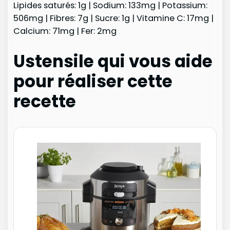
Lipides saturés: 1g | Sodium: 133mg | Potassium:
506mg | Fibres: 7g | Sucre: 1g | Vitamine C: 17mg |
Calcium: 71mg | Fer: 2mg
Ustensile qui vous aide
pour réaliser cette
recette