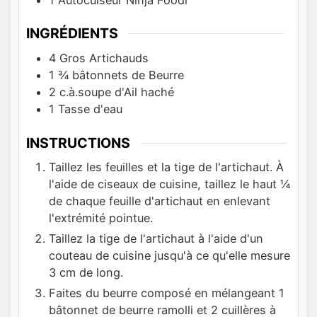
1 Autocuiseur Ninja Foodi
INGRÉDIENTS
4
Gros Artichauds
1 ¾
bâtonnets de Beurre
2
c.à.soupe
d'Ail haché
1
Tasse
d'eau
INSTRUCTIONS
Taillez les feuilles et la tige de l'artichaut. À
l'aide de ciseaux de cuisine, taillez le haut ¼
de chaque feuille d'artichaut en enlevant
l'extrémité pointue.
Taillez la tige de l'artichaut à l'aide d'un
couteau de cuisine jusqu'à ce qu'elle mesure
3 cm de long.
Faites du beurre composé en mélangeant 1
bâtonnet de beurre ramolli et 2 cuillères à