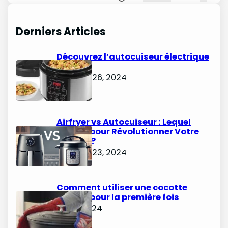
Derniers Articles
Découvrez l’autocuiseur électrique
Starfrit
octobre 26, 2024
Airfryer vs Autocuiseur : Lequel
Choisir pour Révolutionner Votre
Cuisine ?
octobre 23, 2024
Comment utiliser une cocotte
minute pour la première fois
juin 9, 2024