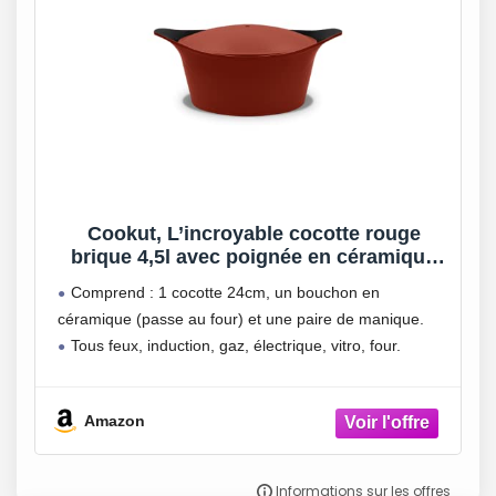
Cookut, L’incroyable cocotte rouge
brique 4,5l avec poignée en céramique
citrouille rouge et manique rouge – 24cm
Comprend : 1 cocotte 24cm, un bouchon en
céramique (passe au four) et une paire de manique.
Tous feux, induction, gaz, électrique, vitro, four.
Amazon