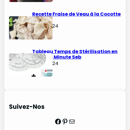
Recette Fraise de Veau à la Cocotte
Minute
juin 6, 2024
Tableau Temps de Stérilisation en
Cocotte Minute Seb
juin 3, 2024
Suivez-Nos
Facebook
Pinterest
Mail