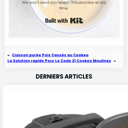
We won't send you spam. Unsubscribe at any
time.
Built with Kit
«
Cuisson purée Pois Cassés au Cookeo
La Solution rapide Pour Le Code 21 Cookeo Moulinex
»
DERNIERS ARTICLES