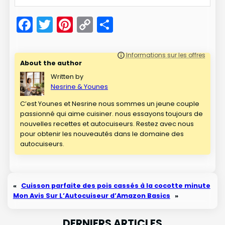
Facebook
Twitter
Pinterest
Copy
Partager
Link
About the author
Written by
Nesrine & Younes
C’est Younes et Nesrine nous sommes un jeune couple
passionné qui aime cuisiner. nous essayons toujours de
nouvelles recettes et autocuiseurs. Restez avec nous
pour obtenir les nouveautés dans le domaine des
autocuiseurs.
«
Cuisson parfaite des pois cassés à la cocotte minute
Mon Avis Sur L’Autocuiseur d’Amazon Basics
»
DERNIERS ARTICLES