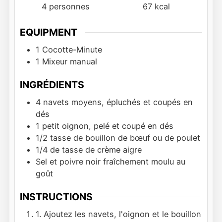
4
personnes
67
kcal
EQUIPMENT
1 Cocotte-Minute
1 Mixeur manual
INGRÉDIENTS
4
navets moyens, épluchés et coupés en
dés
1
petit oignon, pelé et coupé en dés
1/2
tasse de bouillon de bœuf ou de poulet
1/4
de tasse de crème aigre
Sel et poivre noir fraîchement moulu au
goût
INSTRUCTIONS
1. Ajoutez les navets, l'oignon et le bouillon