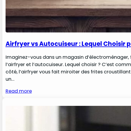
Airfryer vs Autocuiseur : Lequel Choisir 
Imaginez-vous dans un magasin d’électroménager, fac
l’airfryer et l’autocuiseur. Lequel choisir ? C’est co
côté, l’airfryer vous fait miroiter des frites croustill
un…
Read more