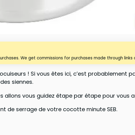
purchases. We get commissions for purchases made through links o
ocuiseurs ! Si vous êtes ici, c’est probablement
des siennes.
s allons vous guidez étape par étape pour vous ai
t de serrage de votre cocotte minute SEB.