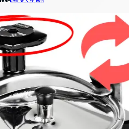
thor:
Nesrine & Younes