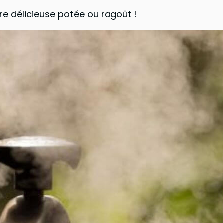
re délicieuse potée ou ragoût !