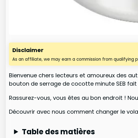
Disclaimer
As an affiliate, we may earn a commission from qualifying 
Bienvenue chers lecteurs et amoureux des aut
bouton de serrage de cocotte minute SEB fait 
Rassurez-vous, vous êtes au bon endroit ! Nou
Découvrir avec nous comment changer le volan
Table des matières