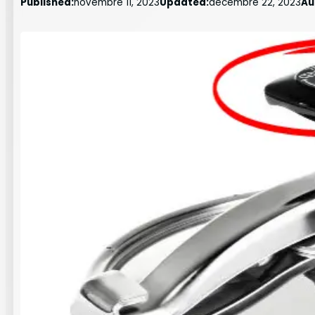
Published:
novembre 11, 2023
Updated:
décembre 22, 2023
Au