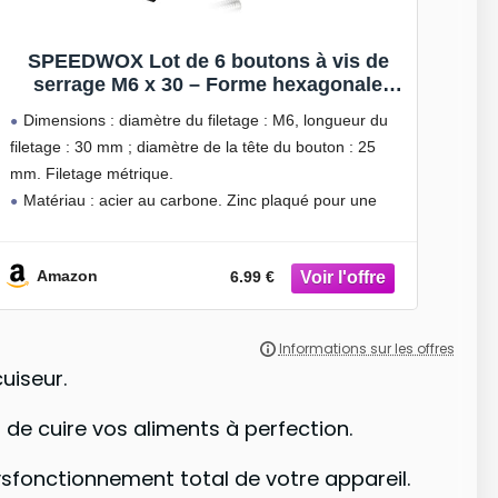
SPEEDWOX Lot de 6 boutons à vis de
serrage M6 x 30 – Forme hexagonale
prune – Filetage métrique
Dimensions : diamètre du filetage : M6, longueur du
filetage : 30 mm ; diamètre de la tête du bouton : 25
mm. Filetage métrique.
Matériau : acier au carbone. Zinc plaqué pour une
meilleure résistance à la rouille.
Forme
Amazon
6.99 €
uiseur.
 de cuire vos aliments à perfection.
ysfonctionnement total de votre appareil.