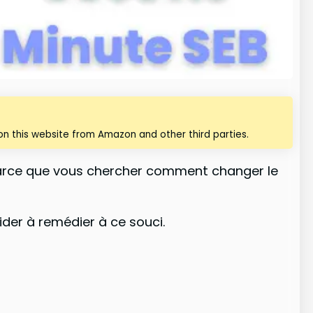
n this website from Amazon and other third parties.
 parce que vous chercher comment changer le
der à remédier à ce souci.