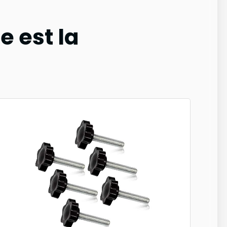
e est la