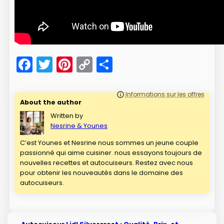
Facebook
Twitter
Pinterest
Copy
Partager
Link
About the author
Written by
Nesrine & Younes
C’est Younes et Nesrine nous sommes un jeune couple
passionné qui aime cuisiner. nous essayons toujours de
nouvelles recettes et autocuiseurs. Restez avec nous
pour obtenir les nouveautés dans le domaine des
autocuiseurs.